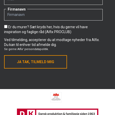
Firmanavn
Er du murer? Sæt kryds her, hvis du gerne vil have
inspiration og faglige råd (Alfix PROCLUB)
Ved tilmelding, accepterer du at modtage nyheder fra Alfix.
Du kan til enhver tid afmelde dig.
Se gerne
Alfix' persondatapolitik.
JA TAK, TILMELD MIG