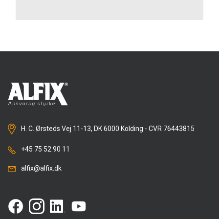
H. C. Ørsteds Vej 11-13, DK 6000 Kolding - CVR 76443815
+45 75 52 90 11
alfix@alfix.dk