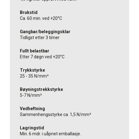
Brukstid
Ca. 60 min. ved +20°C
Gangbar/beleggingsklar
Tidligst etter 3 timer
Fullt belastbar
Etter 7 døgn ved +20°C
Trykkstyrke
25 - 35 N/mm²
Bøyningstrekkstyrke
5-7 N/mm²
Vedheftning
Sammenhengsstyrke ca. 1,5 N/mm²
Lagringstid
Min. 6 mdr. i uåpnet emballasje.