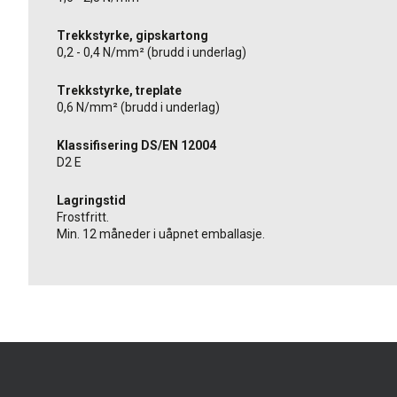
Trekkstyrke, gipskartong
0,2 - 0,4 N/mm² (brudd i underlag)
Trekkstyrke, treplate
0,6 N/mm² (brudd i underlag)
Klassifisering DS/EN 12004
D2 E
Lagringstid
Frostfritt.
Min. 12 måneder i uåpnet emballasje.