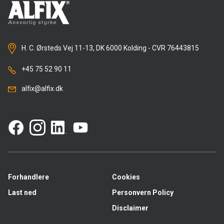
H. C. Ørsteds Vej 11-13, DK 6000 Kolding - CVR 76443815
+45 75 52 90 11
alfix@alfix.dk
Forhandlere
Cookies
Last ned
Personvern Policy
Disclaimer