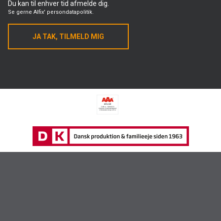
Du kan til enhver tid afmelde dig.
Se gerne
Alfix' persondatapolitik.
JA TAK, TILMELD MIG