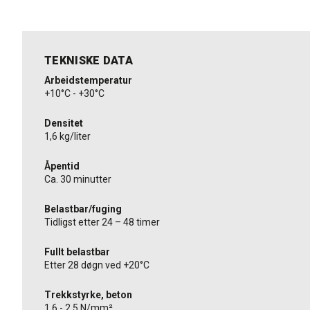
TEKNISKE DATA
Arbeidstemperatur
+10°C - +30°C
Densitet
1,6 kg/liter
Åpentid
Ca. 30 minutter
Belastbar/fuging
Tidligst etter 24 – 48 timer
Fullt belastbar
Etter 28 døgn ved +20°C
Trekkstyrke, beton
1,6 - 2,5 N/mm²