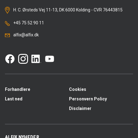
H. C. Ørsteds Vej 11-13, DK 6000 Kolding - CVR 76443815
+45 75 52 90 11
alfix@alfix.dk
Forhandlere
Cookies
Last ned
Personvern Policy
Disclaimer
ALFIX NYHEDER