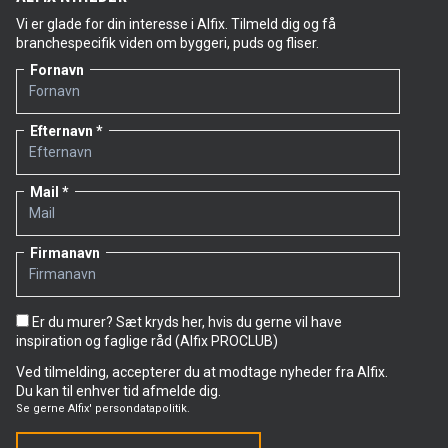
Vi er glade for din interesse i Alfix. Tilmeld dig og få
branchespecifik viden om byggeri, puds og fliser.
Fornavn
Efternavn
Mail
Firmanavn
Er du murer? Sæt kryds her, hvis du gerne vil have
inspiration og faglige råd (Alfix PROCLUB)
Ved tilmelding, accepterer du at modtage nyheder fra Alfix.
Du kan til enhver tid afmelde dig.
Se gerne
Alfix' persondatapolitik.