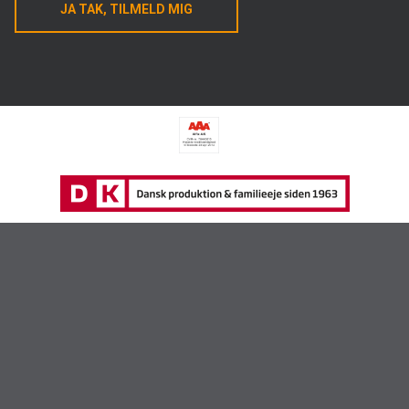
JA TAK, TILMELD MIG