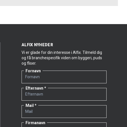
ALFIX NYHEDER
Vi er glade for din interesse i Alfix. Tilmeld dig
og få branchespecifik viden om byggeri, puds
og fliser.
Fornavn
Efternavn
Mail
Firmanavn