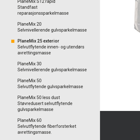
PlaneMix S12 rapid
Standfast
reparasjonssparkelmasse
PlaneMix 20
Selvnivellerende gulvsparkelmasse
PlaneMix 25 exterior
Selvutflytende innen- og utendørs
avrettingsmasse
PlaneMix 30
Selvnivellerende gulvsparkelmasse
PlaneMix 50
Selvutflytende gulvsparkelmasse
PlaneMix 50 less dust
Støvredusert selvutflytende
gulvsparkelmasse
PlaneMix 60
Selvutflytende fiberforsterket
avrettingsmasse.