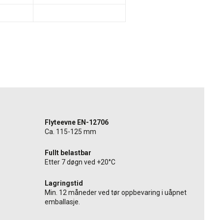
Flyteevne EN-12706
Ca. 115-125 mm
Fullt belastbar
Etter 7 døgn ved +20°C
Lagringstid
Min. 12 måneder ved tør oppbevaring i uåpnet
emballasje.