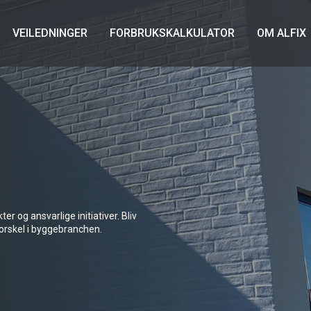
VEILEDNINGER
FORBRUKSKALKULATOR
OM ALFIX
r og ansvarlige initiativer. Bliv
 forskel i byggebranchen.