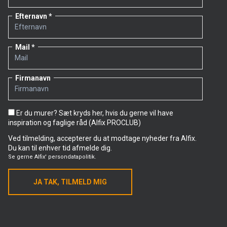
Efternavn
Mail
Firmanavn
Er du murer? Sæt kryds her, hvis du gerne vil have
inspiration og faglige råd (Alfix PROCLUB)
Ved tilmelding, accepterer du at modtage nyheder fra Alfix.
Du kan til enhver tid afmelde dig.
Se gerne
Alfix' persondatapolitik.
JA TAK, TILMELD MIG