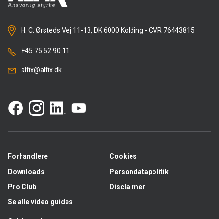
H. C. Ørsteds Vej 11-13, DK 6000 Kolding - CVR 76443815
+45 75 52 90 11
alfix@alfix.dk
Forhandlere
Cookies
Downloads
Persondatapolitik
Pro Club
Disclaimer
Se alle video guides