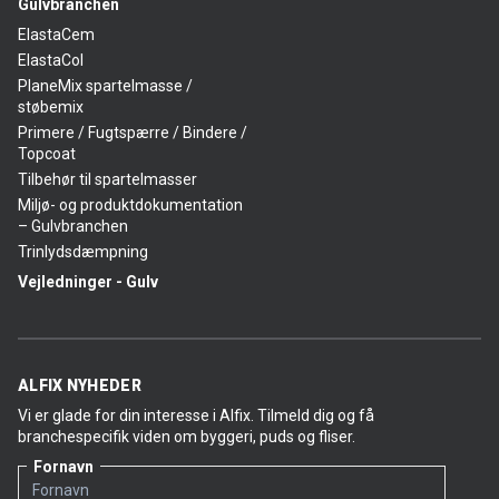
Gulvbranchen
ElastaCem
ElastaCol
PlaneMix spartelmasse /
støbemix
Primere / Fugtspærre / Bindere /
Topcoat
Tilbehør til spartelmasser
Miljø- og produktdokumentation
– Gulvbranchen
Trinlydsdæmpning
Vejledninger - Gulv
ALFIX NYHEDER
Vi er glade for din interesse i Alfix. Tilmeld dig og få
branchespecifik viden om byggeri, puds og fliser.
Fornavn