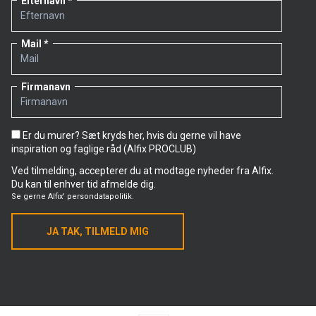
Efternavn
Mail
Firmanavn
Er du murer? Sæt kryds her, hvis du gerne vil have
inspiration og faglige råd (Alfix PROCLUB)
Ved tilmelding, accepterer du at modtage nyheder fra Alfix.
Du kan til enhver tid afmelde dig.
Se gerne
Alfix' persondatapolitik.
JA TAK, TILMELD MIG