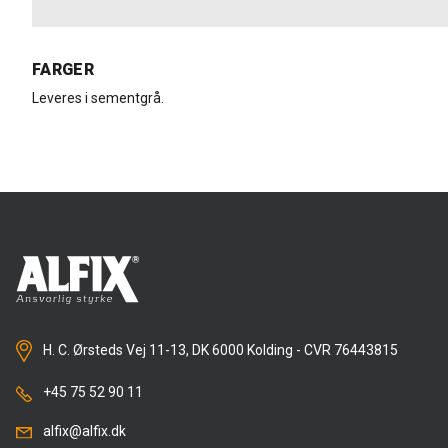
FARGER
Leveres i sementgrå.
H. C. Ørsteds Vej 11-13, DK 6000 Kolding - CVR 76443815
+45 75 52 90 11
alfix@alfix.dk