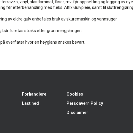
 terrazzo, vinyl, plastlaminat, fliser, mv. før oppsetting og legging av nye 
øring før etterbehandling med f.eks. Alfix Gulvpleie, samt til sluttrengjørin
ring av eldre gulv anbefales bruk av skuremaskin og vannsuger.
 bør foretas straks etter grunnrengjøringen.
på overflater hvor en høyglans ønskes bevart.
Forhandlere
Cookies
Last ned
Personvern Policy
Disclaimer