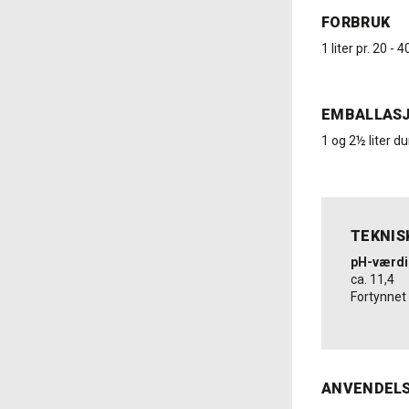
FORBRUK
1 liter pr. 20 - 
EMBALLAS
1 og 2½ liter du
TEKNIS
pH-værdi
ca. 11,4
Fortynnet
ANVENDEL