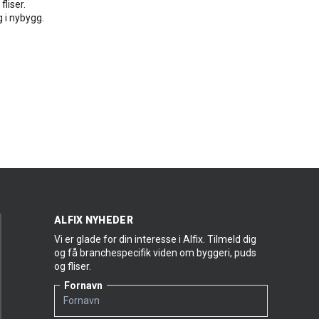
fliser.
g i nybygg.
ALFIX NYHEDER
Vi er glade for din interesse i Alfix. Tilmeld dig
og få branchespecifik viden om byggeri, puds
og fliser.
Fornavn