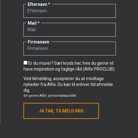
Efternavn
Mail
Firmanavn
Er du murer? Sæt kryds her, hvis du gerne vil
have inspiration og faglige råd (Alfix PROCLUB)
Ved tilmelding, accepterer du at modtage
nyheder fra Alfix. Du kan til enhver tid afmelde
dig.
Se gerne
Alfix' persondatapolitik.
JA TAK, TILMELD MIG