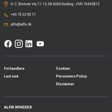
H. C. Ørsteds Vej 11-13, DK 6000 Kolding - CVR 76443815
+45 75 52 90 11
alfix@alfix.dk
Forhandlere
Cookies
Last ned
Personvern Policy
Disclaimer
ALFIX NYHEDER