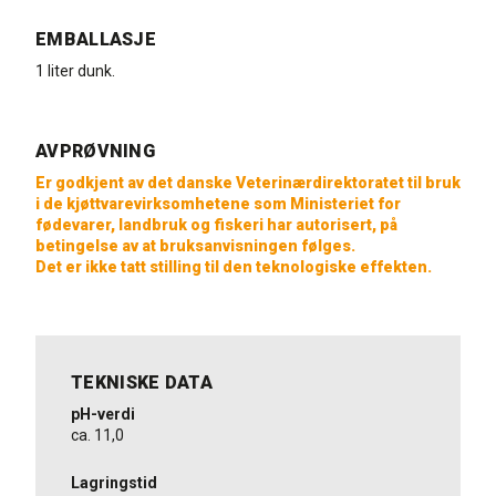
EMBALLASJE
1 liter dunk.
AVPRØVNING
Er godkjent av det danske Veterinærdirektoratet til bruk
i de kjøttvarevirksomhetene som Ministeriet for
fødevarer, landbruk og fiskeri har autorisert, på
betingelse av at bruksanvisningen følges.
Det er ikke tatt stilling til den teknologiske effekten.
TEKNISKE DATA
pH-verdi
ca. 11,0
Lagringstid