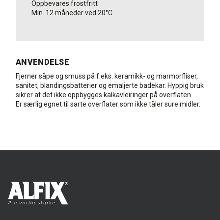
Oppbevares frostfritt
Min. 12 måneder ved 20°C
ANVENDELSE
Fjerner såpe og smuss på f.eks. keramikk- og marmorfliser,
sanitet, blandingsbatterier og emaljerte badekar. Hyppig bruk
sikrer at det ikke oppbygges kalkavleiringer på overflaten.
Er særlig egnet til sarte overflater som ikke tåler sure midler.