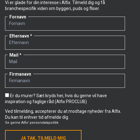
Vi er glade for din interesse i Alfix. Tilmeld dig og få
branchespecifik viden om byggeri, puds og fliser.
Fornavn
Efternavn
Mail
Firmanavn
Er du murer? Sæt kryds her, hvis du gerne vil have
inspiration og faglige råd (Alfix PROCLUB)
Ved tilmelding, accepterer du at modtage nyheder fra Alfix.
Du kan til enhver tid afmelde dig.
Se gerne
Alfix' persondatapolitik.
JA TAK, TILMELD MIG