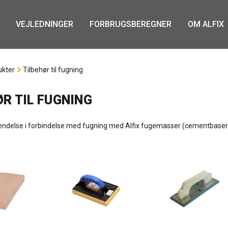
VEJLEDNINGER
FORBRUGSBEREGNER
OM ALFIX
ukter
Tilbehør til fugning
ØR TIL FUGNING
nvendelse i forbindelse med fugning med Alfix fugemasser (cementbase