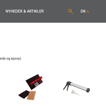
NYHEDER & ARTIKLER
DK
rede og epoxy).