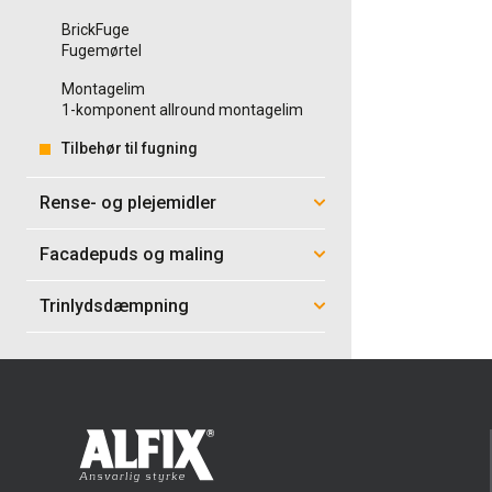
BrickFuge
Fugemørtel
Montagelim
1-komponent allround montagelim
Tilbehør til fugning
Rense- og plejemidler
Facadepuds og maling
Trinlydsdæmpning