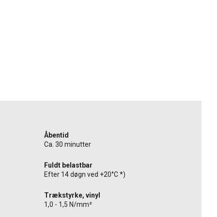
Åbentid
Ca. 30 minutter
Fuldt belastbar
Efter 14 døgn ved +20°C *)
Trækstyrke, vinyl
1,0 - 1,5 N/mm²