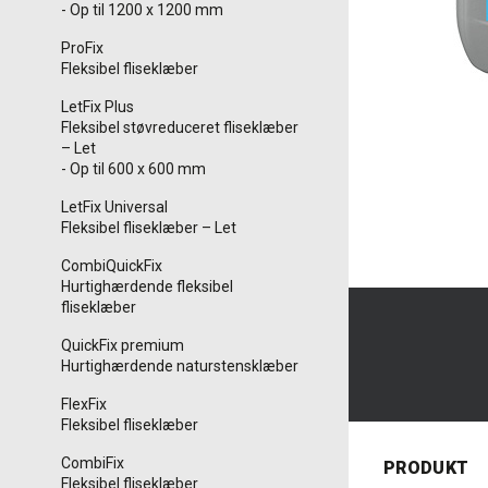
- Op til 1200 x 1200 mm
ProFix
Fleksibel fliseklæber
LetFix Plus
Fleksibel støvreduceret fliseklæber
– Let
- Op til 600 x 600 mm
LetFix Universal
Fleksibel fliseklæber – Let
CombiQuickFix
Hurtighærdende fleksibel
fliseklæber
QuickFix premium
Hurtighærdende naturstensklæber
FlexFix
Fleksibel fliseklæber
CombiFix
PRODUKT
Fleksibel fliseklæber