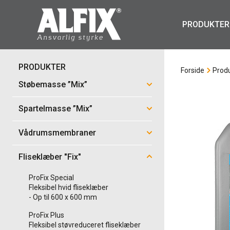
PRODUKTER
PRODUKTER
Forside
Prod
Støbemasse ”Mix”
Spartelmasse ”Mix”
Vådrumsmembraner
Fliseklæber "Fix"
ProFix Special
Fleksibel hvid fliseklæber
- Op til 600 x 600 mm
ProFix Plus
Fleksibel støvreduceret fliseklæber