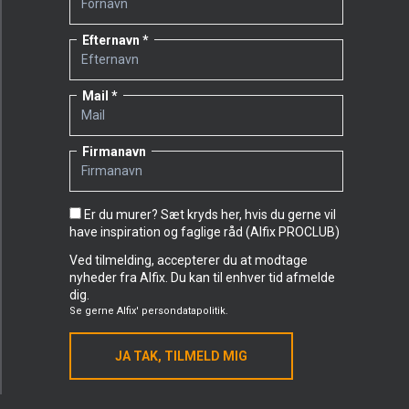
Efternavn
Mail
Firmanavn
Er du murer? Sæt kryds her, hvis du gerne vil
have inspiration og faglige råd (Alfix PROCLUB)
Ved tilmelding, accepterer du at modtage
nyheder fra Alfix. Du kan til enhver tid afmelde
dig.
Se gerne
Alfix' persondatapolitik.
JA TAK, TILMELD MIG