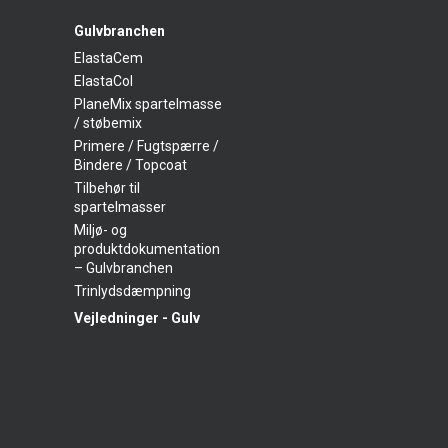
Gulvbranchen
ElastaCem
ElastaCol
PlaneMix spartelmasse
/ støbemix
Primere / Fugtspærre /
Bindere / Topcoat
Tilbehør til
spartelmasser
Miljø- og
produktdokumentation
– Gulvbranchen
Trinlydsdæmpning
Vejledninger - Gulv