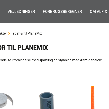
VEJLEDNINGER
FORBRUGSBEREGNER
OM ALFIX
ukter
Tilbehør til PlaneMix
ØR TIL PLANEMIX
vendelse i forbindelse med spartling og støbning med Alfix PlaneMix.