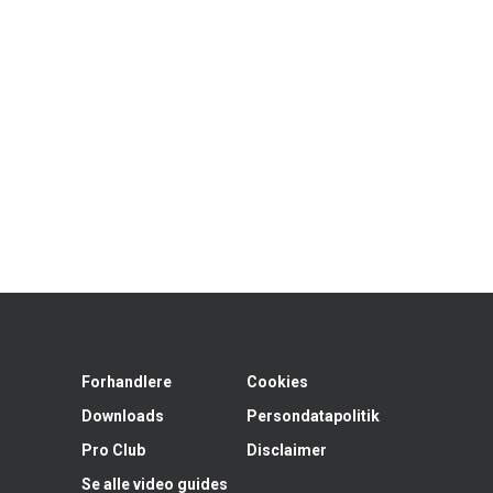
Forhandlere
Cookies
Downloads
Persondatapolitik
Pro Club
Disclaimer
Se alle video guides