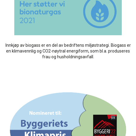
Innkjøp av biogass er en del av bedriftens miljøstrategi. Biogass er
en klimavennlig og CO2-nøytral energiform, som bl.a. produseres
frau og husholdningsavfall.