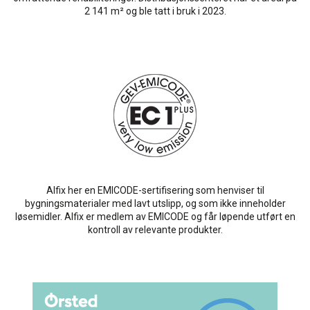
2 141 m² og ble tatt i bruk i 2023.
Alfix her en EMICODE-sertifisering som henviser til
bygningsmaterialer med lavt utslipp, og som ikke inneholder
løsemidler. Alfix er medlem av EMICODE og får løpende utført en
kontroll av relevante produkter.