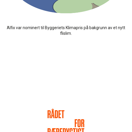
Alfix var nominert til Byggeriets Klimapris på bakgrunn av et nytt
flislim.