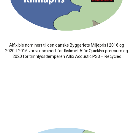
Alfix ble nominert til den danske Byggeriets Miljøpris i 2016 og
2020. I 2016 var vi nominert for flislimet Alfix QuickFix premium og
i 2020 for trinnlydsdemperen Alfix Acoustic PS3 – Recycled.