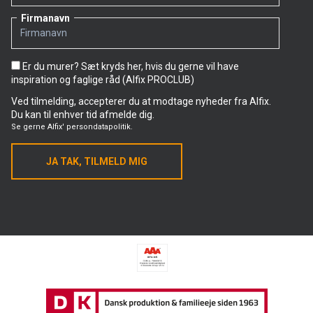
Firmanavn
Er du murer? Sæt kryds her, hvis du gerne vil have
inspiration og faglige råd (Alfix PROCLUB)
Ved tilmelding, accepterer du at modtage nyheder fra Alfix.
Du kan til enhver tid afmelde dig.
Se gerne
Alfix' persondatapolitik.
JA TAK, TILMELD MIG