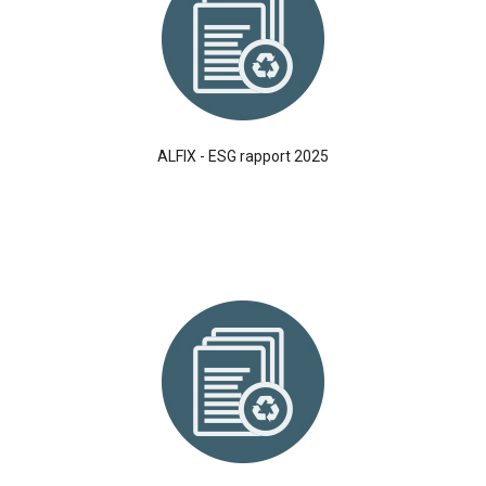
ALFIX - ESG rapport 2025