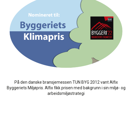
På den danske bransjemessen TUN BYG 2012 vant Alfix
Byggeriets Miljøpris. Alfix fikk prisen med bakgrunn i sin miljø- og
arbeidsmiljøstrategi