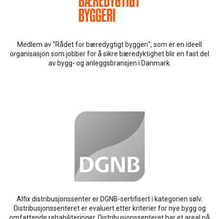
Medlem av "Rådet for bæredygtigt byggeri", som er en ideell
organisasjon som jobber for å sikre bæredyktighet blir en fast del
av bygg- og anleggsbransjen i Danmark.
Alfix distribusjonssenter er DGNB-sertifisert i kategorien sølv.
Distribusjonssenteret er evaluert etter kriterier for nye bygg og
omfattende rehabiliteringer. Distribusjonssenteret har et areal på