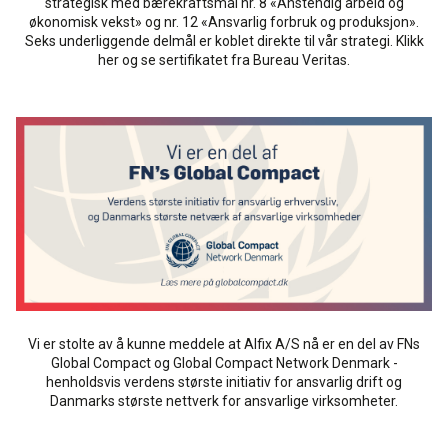
strategisk med bærekraftsmål nr. 8 «Anstendig arbeid og
økonomisk vekst» og nr. 12 «Ansvarlig forbruk og produksjon».
Seks underliggende delmål er koblet direkte til vår strategi. Klikk
her og se sertifikatet fra Bureau Veritas.
Vi er stolte av å kunne meddele at Alfix A/S nå er en del av FNs
Global Compact og Global Compact Network Denmark -
henholdsvis verdens største initiativ for ansvarlig drift og
Danmarks største nettverk for ansvarlige virksomheter.