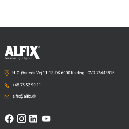
H. C. Ørsteds Vej 11-13, DK 6000 Kolding - CVR 76443815
+45 75 52 90 11
alfix@alfix.dk