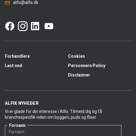
alfix@alfix.dk
Forhandlere
Cookies
Last ned
Personvern Policy
Disclaimer
ALFIX NYHEDER
Vi er glade for din interesse i Alfix. Tilmeld dig og få
branchespecifik viden om byggeri, puds og fliser.
Fornavn