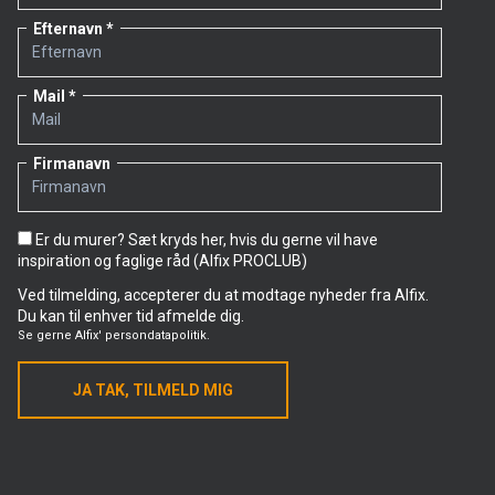
Efternavn
Mail
Firmanavn
Er du murer? Sæt kryds her, hvis du gerne vil have
inspiration og faglige råd (Alfix PROCLUB)
Ved tilmelding, accepterer du at modtage nyheder fra Alfix.
Du kan til enhver tid afmelde dig.
Se gerne
Alfix' persondatapolitik.
JA TAK, TILMELD MIG