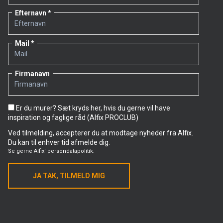
Efternavn
Mail
Firmanavn
Er du murer? Sæt kryds her, hvis du gerne vil have
inspiration og faglige råd (Alfix PROCLUB)
Ved tilmelding, accepterer du at modtage nyheder fra Alfix.
Du kan til enhver tid afmelde dig.
Se gerne
Alfix' persondatapolitik.
JA TAK, TILMELD MIG