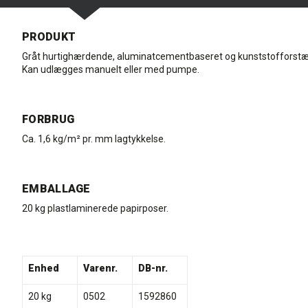
PRODUKT
Gråt hurtighærdende, aluminatcementbaseret og kunststofforstær
Kan udlægges manuelt eller med pumpe.
FORBRUG
Ca. 1,6 kg/m² pr. mm lagtykkelse.
EMBALLAGE
20 kg plastlaminerede papirposer.
Enhed
Varenr.
DB-nr.
20 kg
0502
1592860