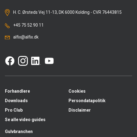
H. C. Ørsteds Vej 11-13, DK 6000 Kolding - CVR 76443815
+45 75 52 90 11
alfix@alfix.dk
Forhandlere
Cookies
Downloads
Persondatapolitik
Pro Club
Disclaimer
Se alle video guides
Gulvbranchen