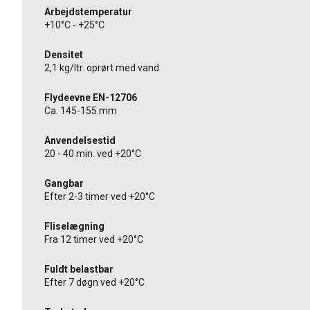
Arbejdstemperatur
+10°C - +25°C
Densitet
2,1 kg/ltr. oprørt med vand
Flydeevne EN-12706
Ca. 145-155 mm
Anvendelsestid
20 - 40 min. ved +20°C
Gangbar
Efter 2-3 timer ved +20°C
Fliselægning
Fra 12 timer ved +20°C
Fuldt belastbar
Efter 7 døgn ved +20°C