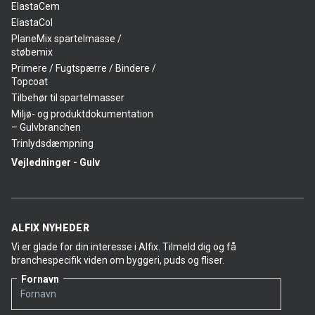
ElastaCem
ElastaCol
PlaneMix spartelmasse /
støbemix
Primere / Fugtspærre / Bindere /
Topcoat
Tilbehør til spartelmasser
Miljø- og produktdokumentation
– Gulvbranchen
Trinlydsdæmpning
Vejledninger - Gulv
ALFIX NYHEDER
Vi er glade for din interesse i Alfix. Tilmeld dig og få
branchespecifik viden om byggeri, puds og fliser.
Fornavn