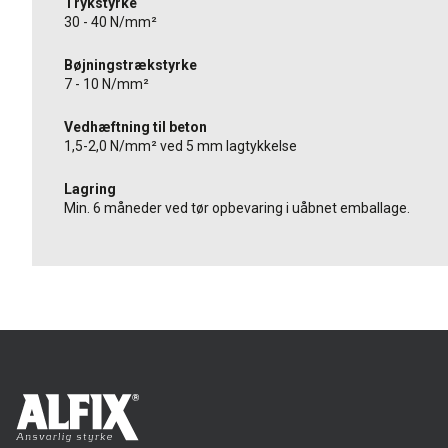
Trykstyrke
30 - 40 N/mm²
Bøjningstrækstyrke
7 - 10 N/mm²
Vedhæftning til beton
1,5-2,0 N/mm² ved 5 mm lagtykkelse
Lagring
Min. 6 måneder ved tør opbevaring i uåbnet emballage.