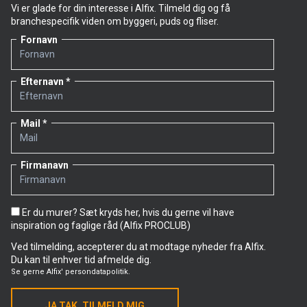
Vi er glade for din interesse i Alfix. Tilmeld dig og få
branchespecifik viden om byggeri, puds og fliser.
Fornavn
Efternavn
Mail
Firmanavn
Er du murer? Sæt kryds her, hvis du gerne vil have
inspiration og faglige råd (Alfix PROCLUB)
Ved tilmelding, accepterer du at modtage nyheder fra Alfix.
Du kan til enhver tid afmelde dig.
Se gerne
Alfix' persondatapolitik.
JA TAK, TILMELD MIG