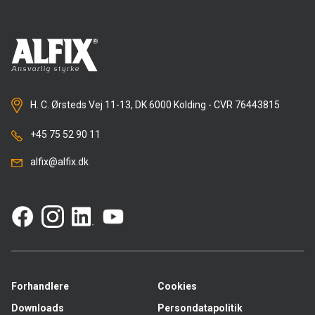
H. C. Ørsteds Vej 11-13, DK 6000 Kolding - CVR 76443815
+45 75 52 90 11
alfix@alfix.dk
Forhandlere
Cookies
Downloads
Persondatapolitik