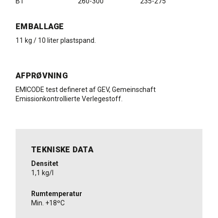
B1
260-300
235-275
EMBALLAGE
11 kg / 10 liter plastspand.
AFPRØVNING
EMICODE test defineret af GEV, Gemeinschaft
Emissionkontrollierte Verlegestoff.
TEKNISKE DATA
Densitet
1,1 kg/l
Rumtemperatur
Min. +18ºC