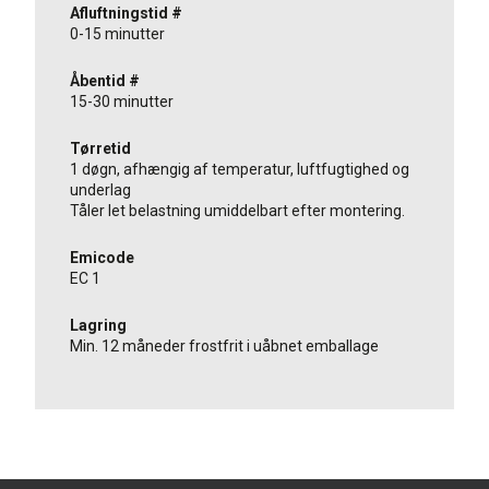
Afluftningstid #
0-15 minutter
Åbentid #
15-30 minutter
Tørretid
1 døgn, afhængig af temperatur, luftfugtighed og
underlag
Tåler let belastning umiddelbart efter montering.
Emicode
EC 1
Lagring
Min. 12 måneder frostfrit i uåbnet emballage