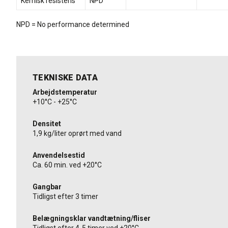
Kemisk resistens
NPD
NPD = No performance determined
TEKNISKE DATA
Arbejdstemperatur
+10°C - +25°C
Densitet
1,9 kg/liter oprørt med vand
Anvendelsestid
Ca. 60 min. ved +20°C
Gangbar
Tidligst efter 3 timer
Belægningsklar vandtætning/fliser