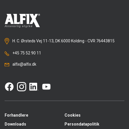
H. C. Ørsteds Vej 11-13, DK 6000 Kolding - CVR 76443815
+45 75 52 90 11
alfix@alfix.dk
Forhandlere
Cookies
Downloads
Persondatapolitik