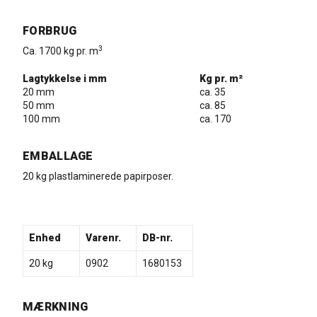
FORBRUG
3
Ca. 1700 kg pr. m
Lagtykkelse i mm
Kg pr. m²
20 mm
ca. 35
50 mm
ca. 85
100 mm
ca. 170
EMBALLAGE
20 kg plastlaminerede papirposer.
Enhed
Varenr.
DB-nr.
20 kg
0902
1680153
MÆRKNING