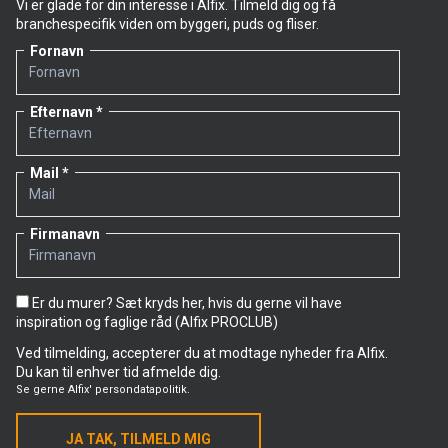
Vi er glade for din interesse i Alfix. Tilmeld dig og få
branchespecifik viden om byggeri, puds og fliser.
Fornavn
Efternavn
Mail
Firmanavn
Er du murer? Sæt kryds her, hvis du gerne vil have
inspiration og faglige råd (Alfix PROCLUB)
Ved tilmelding, accepterer du at modtage nyheder fra Alfix.
Du kan til enhver tid afmelde dig.
Se gerne
Alfix' persondatapolitik.
JA TAK, TILMELD MIG