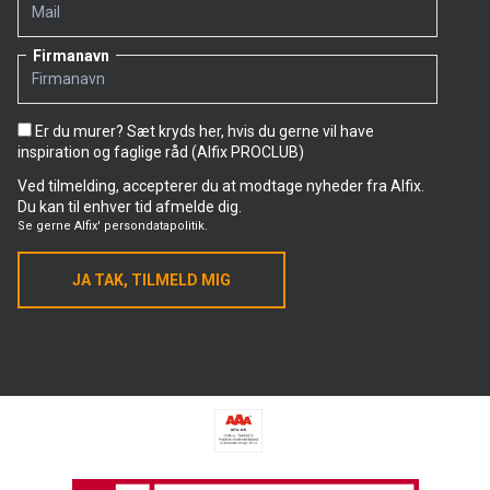
Firmanavn
Er du murer? Sæt kryds her, hvis du gerne vil have
inspiration og faglige råd (Alfix PROCLUB)
Ved tilmelding, accepterer du at modtage nyheder fra Alfix.
Du kan til enhver tid afmelde dig.
Se gerne
Alfix' persondatapolitik.
JA TAK, TILMELD MIG