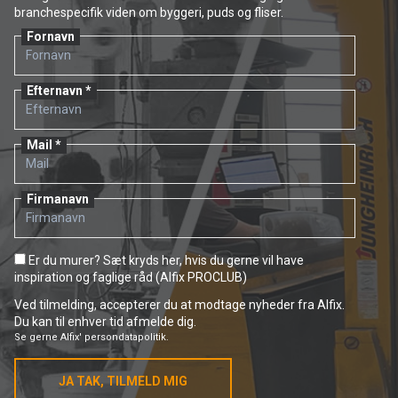
branchespecifik viden om byggeri, puds og fliser.
Fornavn
Efternavn
Mail
Firmanavn
Er du murer? Sæt kryds her, hvis du gerne vil have
inspiration og faglige råd (Alfix PROCLUB)
Ved tilmelding, accepterer du at modtage nyheder fra Alfix.
Du kan til enhver tid afmelde dig.
Se gerne
Alfix' persondatapolitik.
JA TAK, TILMELD MIG