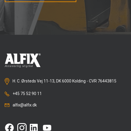
H. C. Ørsteds Vej 11-13, DK 6000 Kolding - CVR 76443815
+45 75 52 90 11
alfix@alfix.dk