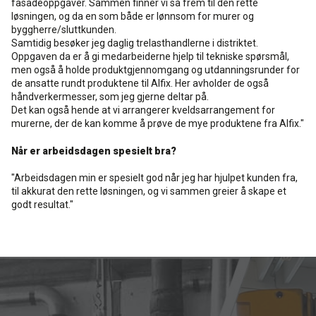
fasadeoppgaver. Sammen finner vi så frem til den rette
løsningen, og da en som både er lønnsom for murer og
byggherre/sluttkunden.
Samtidig besøker jeg daglig trelasthandlerne i distriktet.
Oppgaven da er å gi medarbeiderne hjelp til tekniske spørsmål,
men også å holde produktgjennomgang og utdanningsrunder for
de ansatte rundt produktene til Alfix. Her avholder de også
håndverkermesser, som jeg gjerne deltar på.
Det kan også hende at vi arrangerer kveldsarrangement for
murerne, der de kan komme å prøve de mye produktene fra Alfix."
Når er arbeidsdagen spesielt bra?
"Arbeidsdagen min er spesielt god når jeg har hjulpet kunden fra,
til akkurat den rette løsningen, og vi sammen greier å skape et
godt resultat."