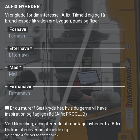
ALFIX NYHEDER
Vi er glade for din interesse i Alfix. Tilmeld dig og få
branchespecifik viden om byggeri, puds og fliser.
Fornavn
Efternavn
Mail
Firmanavn
Er du murer? Sæt kryds her, hvis du gerne vil have
inspiration og faglige råd (Alfix PROCLUB)
Ved tilmelding, accepterer du at modtage nyheder fra Alfix.
Du kan til enhver tid afmelde dig.
Se gerne
Alfix' persondatapolitik.