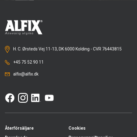
H. C. Ørsteds Vej 11-13, DK 6000 Kolding - CVR 76443815
+45 75 52 90 11
alfix@alfix.dk
Återförsäljare
Cookies