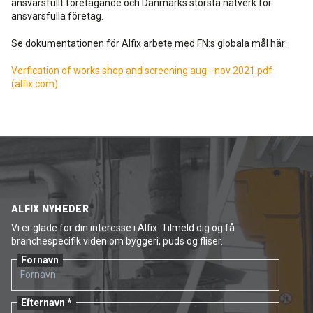
ansvarsfullt företagande och Danmarks största nätverk för
ansvarsfulla företag.
Se dokumentationen för Alfix arbete med FN:s globala mål här:
Verfication of works shop and screening aug - nov 2021.pdf
(alfix.com)
ALFIX NYHEDER
Vi er glade for din interesse i Alfix. Tilmeld dig og få
branchespecifik viden om byggeri, puds og fliser.
Fornavn
Efternavn