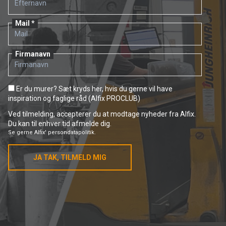
Mail
Firmanavn
Er du murer? Sæt kryds her, hvis du gerne vil have
inspiration og faglige råd (Alfix PROCLUB)
Ved tilmelding, accepterer du at modtage nyheder fra Alfix.
Du kan til enhver tid afmelde dig.
Se gerne
Alfix' persondatapolitik.
JA TAK, TILMELD MIG