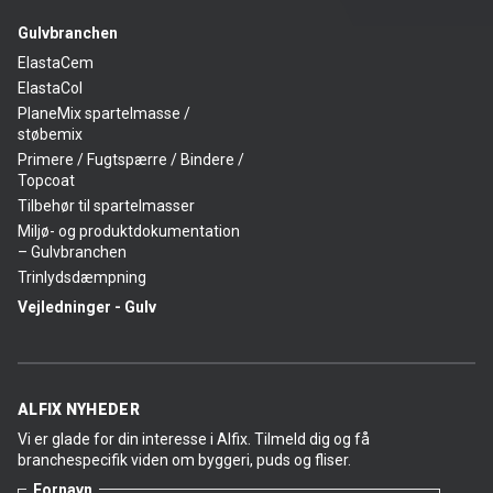
Gulvbranchen
ElastaCem
ElastaCol
PlaneMix spartelmasse /
støbemix
Primere / Fugtspærre / Bindere /
Topcoat
Tilbehør til spartelmasser
Miljø- og produktdokumentation
– Gulvbranchen
Trinlydsdæmpning
Vejledninger - Gulv
ALFIX NYHEDER
Vi er glade for din interesse i Alfix. Tilmeld dig og få
branchespecifik viden om byggeri, puds og fliser.
Fornavn